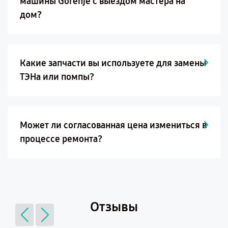
машины Gorenje с выездом мастера на
дом?
Какие запчасти вы используете для замены
ТЭНа или помпы?
Может ли согласованная цена измениться в
процессе ремонта?
Отзывы