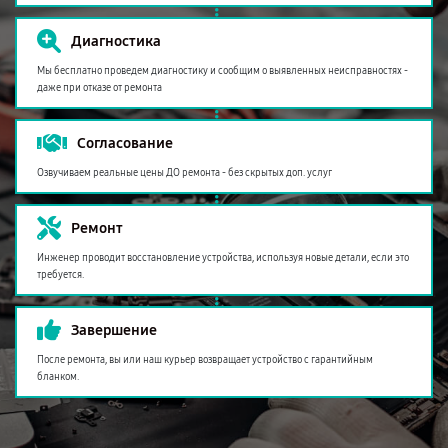
Диагностика
Мы бесплатно проведем диагностику и сообщим о выявленных неисправностях -
даже при отказе от ремонта
Согласование
Озвучиваем реальные цены ДО ремонта - без скрытых доп. услуг
Ремонт
Инженер проводит восстановление устройства, используя новые детали, если это
требуется.
Завершение
После ремонта, вы или наш курьер возвращает устройство с гарантийным
бланком.