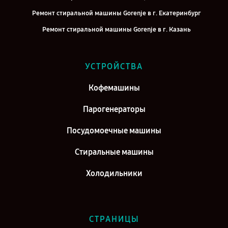
Ремонт стиральной машины Gorenje в г. Екатеринбург
Ремонт стиральной машины Gorenje в г. Казань
Ремонт стиральной машины Gorenje в г. Воронеж
Ремонт стиральной машины Gorenje в г. Саратов
УСТРОЙСТВА
Ремонт стиральной машины Gorenje в г. Самара
Кофемашины
Ремонт стиральной машины Gorenje в г. Киров
Парогенераторы
Посудомоечные машины
Стиральные машины
Холодильники
СТРАНИЦЫ