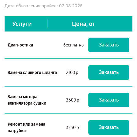
Дата обновления прайса:
02.08.2026
Услуги
Цена, от
Заказать
Диагностика
бесплатно
Заказать
Замена сливного шланга
2100 р
Замена мотора
Заказать
3600 р
вентилятора сушки
Ремонт или замена
Заказать
3250 р
патрубка