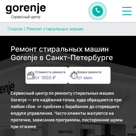
Сервисный центр
/
Ремонт стиральных машин
Главная
Ремонт стиральных машин
Gorenje в Санкт-Петербурге
Стоимость ремонта
Время ремонта
от 1850 ₽
от мин
Сервисный центр по ремонту стиральных машин
Gorenje — это надёжная точка, куда обращаются при
любом сбое: от проблем с барабаном до сгоревшего
модуля управления. Часто клиенты жалуются на
протечки, зависания программы, посторонние шумы
при отжиме.