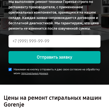
Мы выполняем ремонт техники Горенье строго по
регламенту производителя, с применением
оригинальных компонентов, хранящихся на нашем
складе. Каждая заявка сопровождается договором и
бесплатной диагностикой. Мы гарантируем, что цена
ремонта не изменится после озвученной суммы.
Отправить заявку
Нажимая на кнопку отправить я даю свое согласие на обработку
моих
.
персональных данных
Цены на ремонт стиральных машин
Gorenje